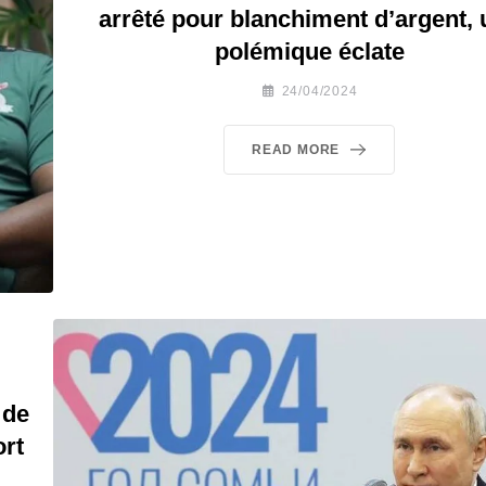
arrêté pour blanchiment d’argent,
polémique éclate
24/04/2024
READ MORE
 de
ort