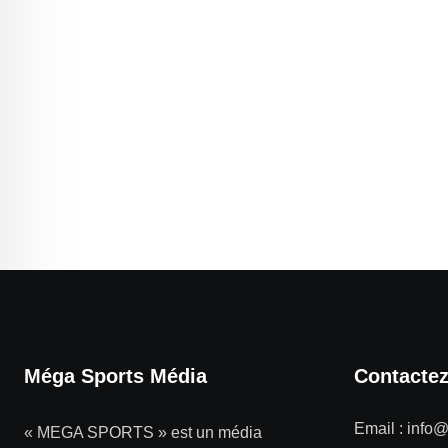
Méga Sports Média
Contacte
Email :
info
« MEGA SPORTS » est un média