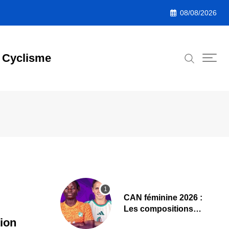
08/08/2026
Cyclisme
‎CAN féminine 2026 :
Les compositions
officielles de Côte
tion