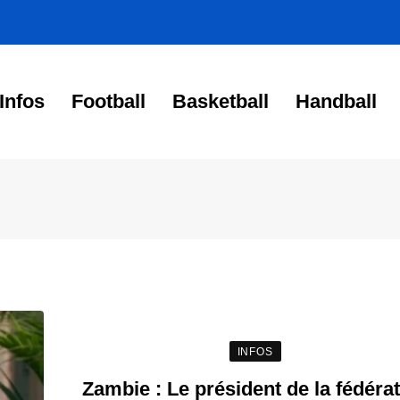
Infos
Football
Basketball
Handball
INFOS
Zambie : Le président de la fédéra