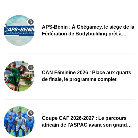
APS-Bénin : À Gbégamey, le siège de la
Fédération de Bodybuilding prêt à
accueillir l’AG élective 2026
CAN Féminine 2026 : Place aux quarts
de finale, le programme complet
Coupe CAF 2026-2027 : Le parcours
africain de l’ASPAC avant son grand
retour