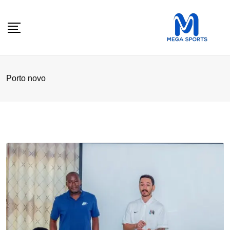
Skip
to
content
Porto novo