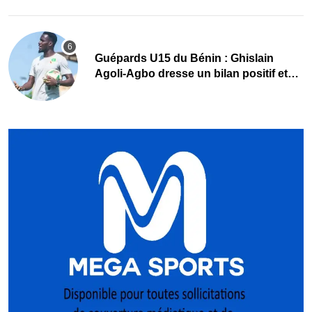
Guépards U15 du Bénin : Ghislain
Agoli-Agbo dresse un bilan positif et
mise sur la relève