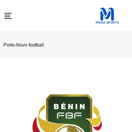
Skip
to
content
Porto-Novo football