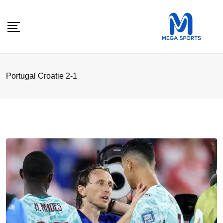
Skip
to
content
Portugal Croatie 2-1