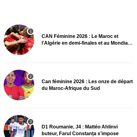
CAN Féminine 2026 : Le Maroc et
l’Algérie en demi-finales et au Mondial
2027 !
‎Can féminine 2026 : Les onze de départ
du Maroc-Afrique du Sud
D1 Roumanie, J4 : Mattéo Ahlinvi
buteur, Farul Constanța s’impose