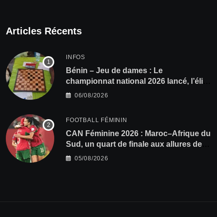
Articles Récents
INFOS
Bénin – Jeu de dames : Le
championnat national 2026 lancé, l’élite
du damier à la conquête du sacre
06/08/2026
FOOTBALL FÉMININ
CAN Féminine 2026 : Maroc–Afrique du
Sud, un quart de finale aux allures de
finale
05/08/2026