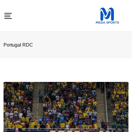
Skip
to
content
Portugal RDC