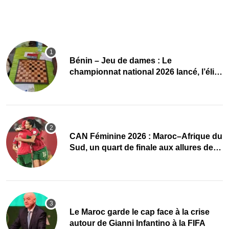
Bénin – Jeu de dames : Le
championnat national 2026 lancé, l’élite
du damier à la conquête du sacre
CAN Féminine 2026 : Maroc–Afrique du
Sud, un quart de finale aux allures de
finale
Le Maroc garde le cap face à la crise
autour de Gianni Infantino à la FIFA