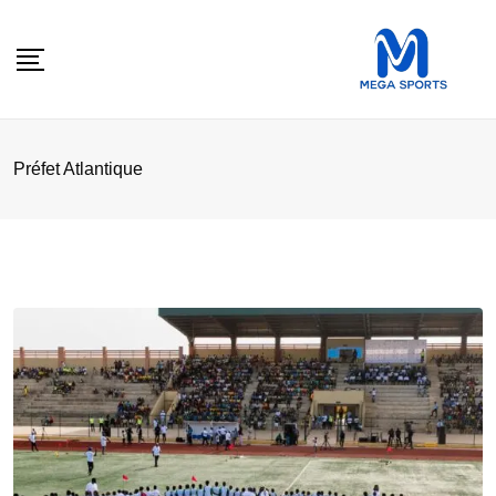
Skip
to
content
Préfet Atlantique