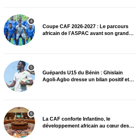
Coupe CAF 2026-2027 : Le parcours
africain de l’ASPAC avant son grand
retour
Guépards U15 du Bénin : Ghislain
Agoli-Agbo dresse un bilan positif et
mise sur la relève
La CAF conforte Infantino, le
développement africain au cœur des
priorités