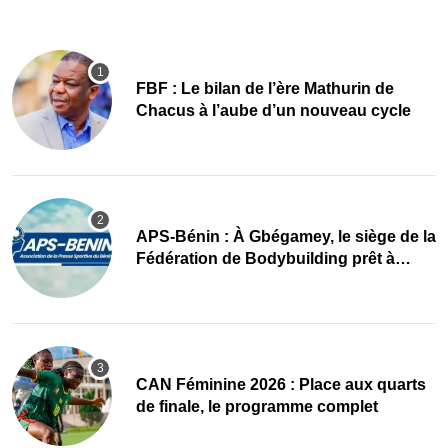
FBF : Le bilan de l’ère Mathurin de
Chacus à l’aube d’un nouveau cycle
APS-Bénin : À Gbégamey, le siège de la
Fédération de Bodybuilding prêt à
accueillir l’AG élective 2026
CAN Féminine 2026 : Place aux quarts
de finale, le programme complet