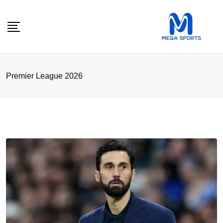
Skip
to
content
Premier League 2026