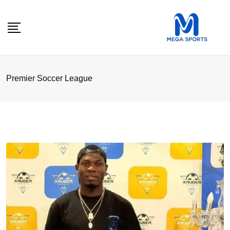
Skip
to
content
Premier Soccer League