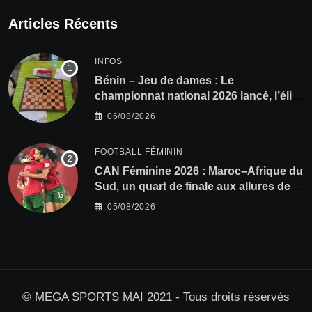
Articles Récents
INFOS
Bénin – Jeu de dames : Le
championnat national 2026 lancé, l’élite
du damier à la conquête du sacre
06/08/2026
FOOTBALL FÉMININ
CAN Féminine 2026 : Maroc–Afrique du
Sud, un quart de finale aux allures de
finale
05/08/2026
© MEGA SPORTS MAI 2021 - Tous droits réservés