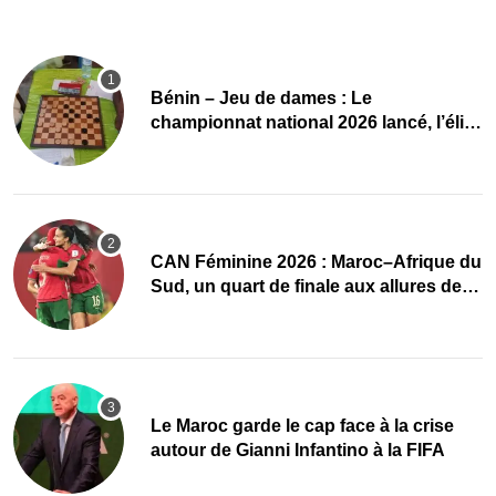
Bénin – Jeu de dames : Le
championnat national 2026 lancé, l’élite
du damier à la conquête du sacre
CAN Féminine 2026 : Maroc–Afrique du
Sud, un quart de finale aux allures de
finale
Le Maroc garde le cap face à la crise
autour de Gianni Infantino à la FIFA