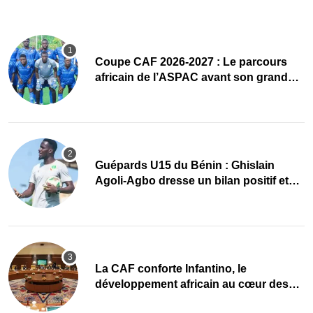
Coupe CAF 2026-2027 : Le parcours
africain de l’ASPAC avant son grand
retour
Guépards U15 du Bénin : Ghislain
Agoli-Agbo dresse un bilan positif et
mise sur la relève
La CAF conforte Infantino, le
développement africain au cœur des
priorités