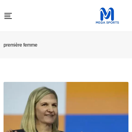
Skip
to
content
première femme