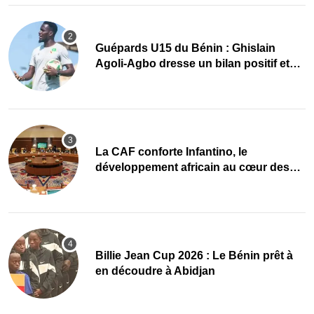
Guépards U15 du Bénin : Ghislain
Agoli-Agbo dresse un bilan positif et
mise sur la relève
La CAF conforte Infantino, le
développement africain au cœur des
priorités
Billie Jean Cup 2026 : Le Bénin prêt à
en découdre à Abidjan