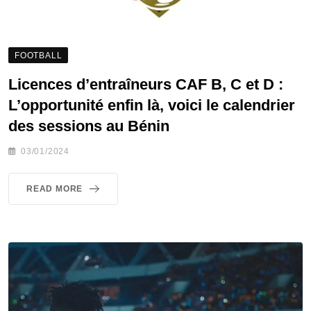
FOOTBALL
Licences d’entraîneurs CAF B, C et D :
L’opportunité enfin là, voici le calendrier
des sessions au Bénin
03/01/2024
READ MORE