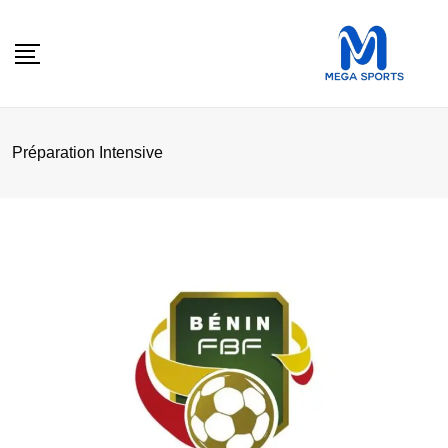
Skip
to
content
Préparation Intensive