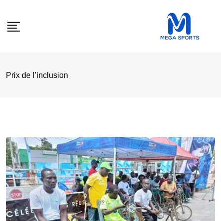
Skip
to
content
Prix de l’inclusion