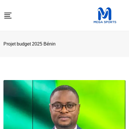
Skip
to
content
Projet budget 2025 Bénin