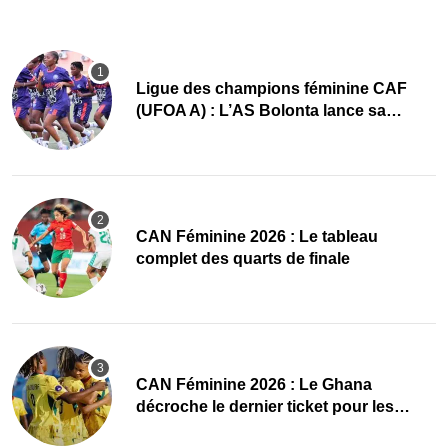
Ligue des champions féminine CAF
(UFOA A) : L’AS Bolonta lance sa
conquête de l’Afrique en Gambie
CAN Féminine 2026 : Le tableau
complet des quarts de finale
CAN Féminine 2026 : Le Ghana
décroche le dernier ticket pour les
quarts, le Cap-Vert finit bien