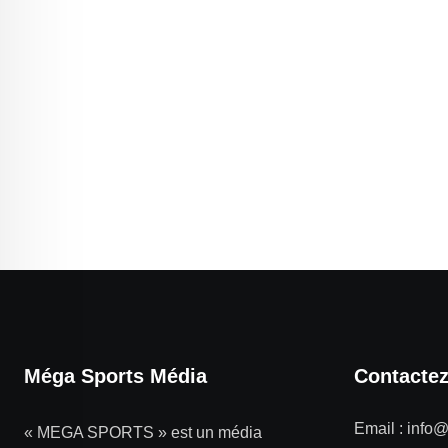
Méga Sports Média
Contacte
Email :
info
« MEGA SPORTS » est un média