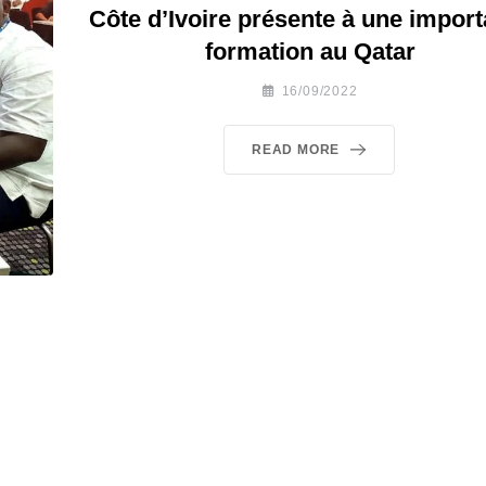
Côte d’Ivoire présente à une import
formation au Qatar
16/09/2022
READ MORE