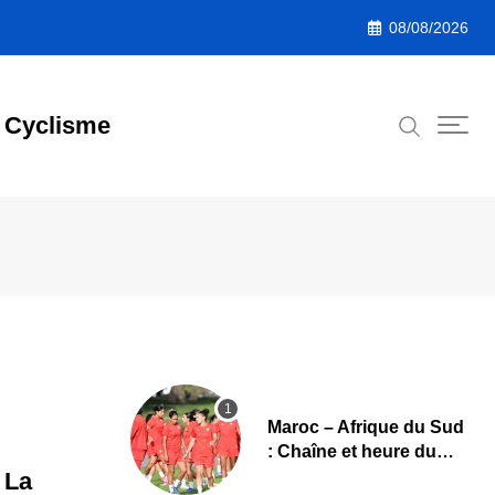
08/08/2026
Cyclisme
Maroc – Afrique du Sud
: Chaîne et heure du
quart de finale de la
 La