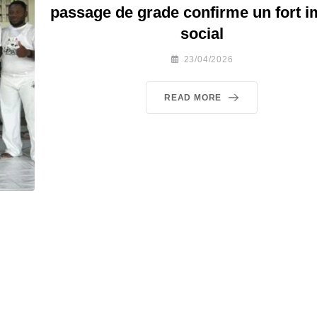
passage de grade confirme un fort i
social
23/04/2026
READ MORE