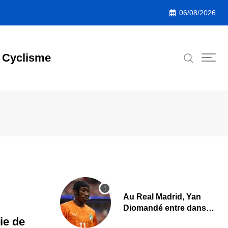
06/08/2026
Cyclisme
Au Real Madrid, Yan
Diomandé entre dans
l’histoire avec un
ie de