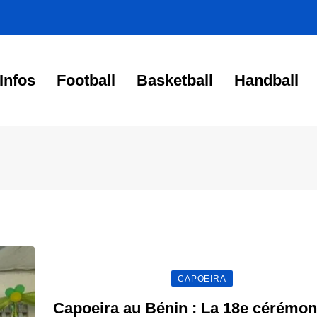
Infos
Football
Basketball
Handball
CAPOEIRA
Capoeira au Bénin : La 18e cérémon