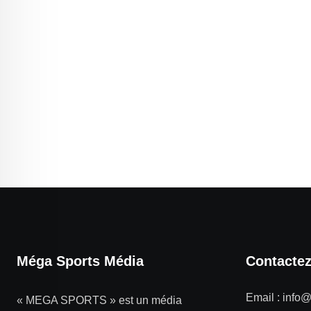
Méga Sports Média
Contacte
Email :
info
« MEGA SPORTS » est un média