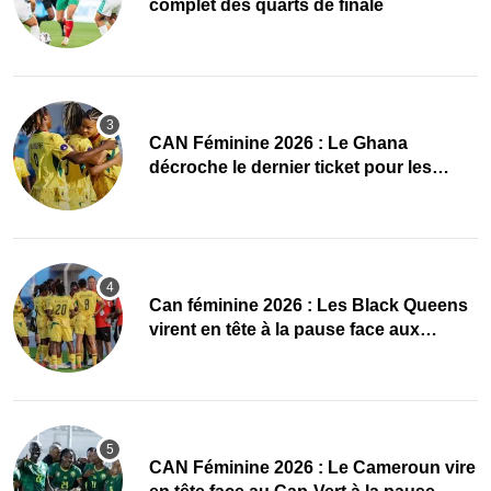
complet des quarts de finale
CAN Féminine 2026 : Le Ghana
décroche le dernier ticket pour les
quarts, le Cap-Vert finit bien
‎Can féminine 2026 : Les Black Queens
virent en tête à la pause face aux
Maliennes
CAN Féminine 2026 : Le Cameroun vire