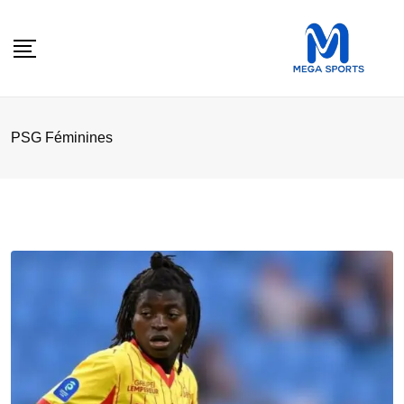
Skip
to
content
PSG Féminines