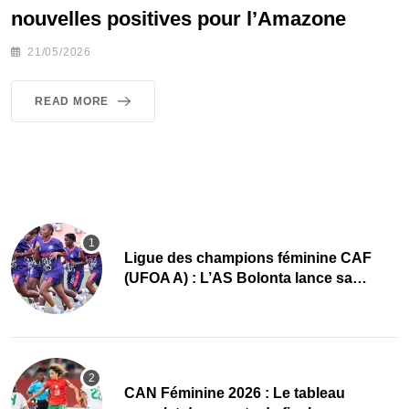
nouvelles positives pour l’Amazone
21/05/2026
READ MORE
Ligue des champions féminine CAF
(UFOA A) : L’AS Bolonta lance sa
conquête de l’Afrique en Gambie
CAN Féminine 2026 : Le tableau