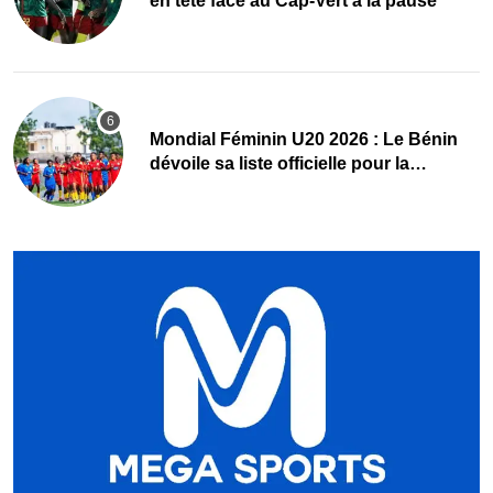
en tête face au Cap-Vert à la pause
Mondial Féminin U20 2026 : Le Bénin
dévoile sa liste officielle pour la
Pologne