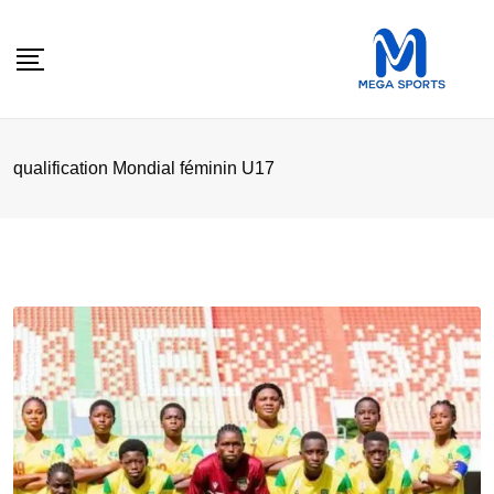
Skip
to
content
qualification Mondial féminin U17