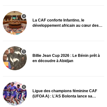
La CAF conforte Infantino, le
développement africain au cœur des
priorités
Billie Jean Cup 2026 : Le Bénin prêt à
en découdre à Abidjan
Ligue des champions féminine CAF
(UFOA A) : L’AS Bolonta lance sa
conquête de l’Afrique en Gambie