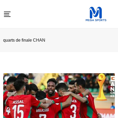
Skip
to
content
quarts de finale CHAN