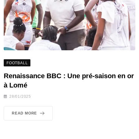
FOOTBALL
Renaissance BBC : Une pré-saison en or
à Lomé
28/01/2025
READ MORE