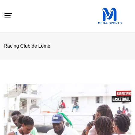
Skip
to
content
Racing Club de Lomé