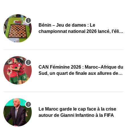
Bénin – Jeu de dames : Le
championnat national 2026 lancé, l’élite
du damier à la conquête du sacre
CAN Féminine 2026 : Maroc–Afrique du
Sud, un quart de finale aux allures de
finale
Le Maroc garde le cap face à la crise
autour de Gianni Infantino à la FIFA