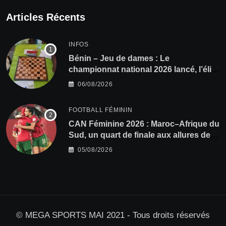
Articles Récents
INFOS
Bénin – Jeu de dames : Le
championnat national 2026 lancé, l’élite
du damier à la conquête du sacre
06/08/2026
FOOTBALL FÉMININ
CAN Féminine 2026 : Maroc–Afrique du
Sud, un quart de finale aux allures de
finale
05/08/2026
© MEGA SPORTS MAI 2021 - Tous droits réservés