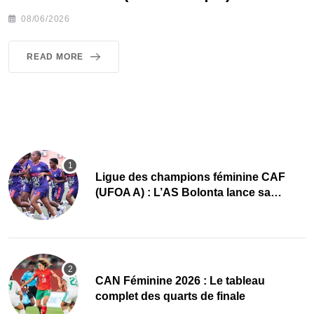
08/06/2026
READ MORE
Ligue des champions féminine CAF
(UFOA A) : L’AS Bolonta lance sa
conquête de l’Afrique en Gambie
CAN Féminine 2026 : Le tableau
complet des quarts de finale