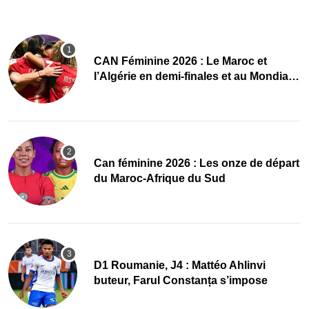
CAN Féminine 2026 : Le Maroc et
l’Algérie en demi-finales et au Mondial
2027 !
‎Can féminine 2026 : Les onze de départ
du Maroc-Afrique du Sud
D1 Roumanie, J4 : Mattéo Ahlinvi
buteur, Farul Constanța s’impose