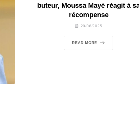
buteur, Moussa Mayé réagit à s
récompense
20/06/2025
READ MORE