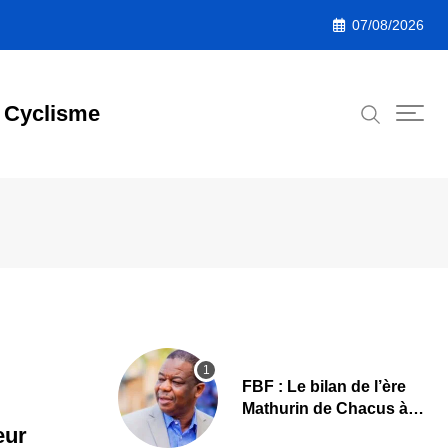
07/08/2026
Cyclisme
FBF : Le bilan de l’ère
Mathurin de Chacus à
l’aube d’un nouveau
eur