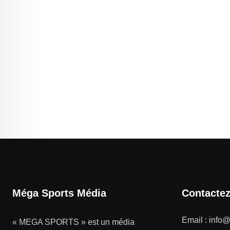
Méga Sports Média
Contacte
Email :
info
« MEGA SPORTS » est un média