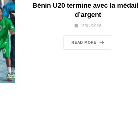
Bénin U20 termine avec la médail
d’argent
13/04/2026
READ MORE