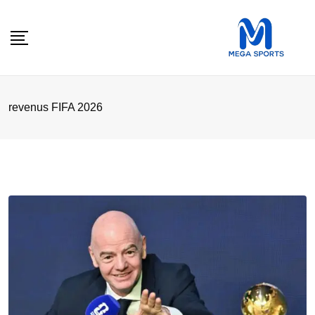
Skip
to
content
revenus FIFA 2026