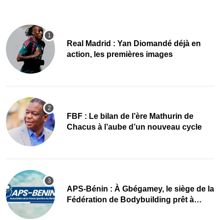
Real Madrid : Yan Diomandé déjà en
action, les premières images
FBF : Le bilan de l’ère Mathurin de
Chacus à l’aube d’un nouveau cycle
APS-Bénin : À Gbégamey, le siège de la
Fédération de Bodybuilding prêt à
accueillir l’AG élective 2026