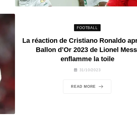
FOOTBALL
La réaction de Cristiano Ronaldo apr
Ballon d’Or 2023 de Lionel Mess
enflamme la toile
31/10/2023
READ MORE