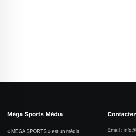
Méga Sports Média
Contacte
Email :
info
« MEGA SPORTS » est un média