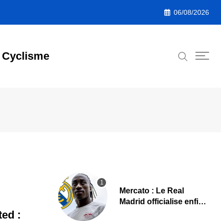
06/08/2026
Cyclisme
Mercato : Le Real
Madrid officialise enfin
Yan Diomande
ed :