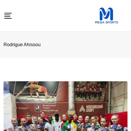
Skip
to
content
Rodrigue Ahissou