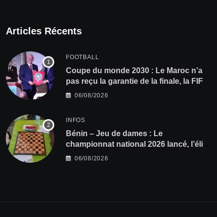
Articles Récents
FOOTBALL
Coupe du monde 2030 : Le Maroc n’a
pas reçu la garantie de la finale, la FIFA
dément
06/08/2026
INFOS
Bénin – Jeu de dames : Le
championnat national 2026 lancé, l’élite
du damier à la conquête du sacre
06/08/2026