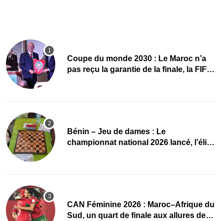
Coupe du monde 2030 : Le Maroc n’a
pas reçu la garantie de la finale, la FIFA
dément
Bénin – Jeu de dames : Le
championnat national 2026 lancé, l’élite
du damier à la conquête du sacre
CAN Féminine 2026 : Maroc–Afrique du
Sud, un quart de finale aux allures de