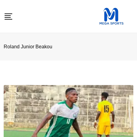
Skip
to
content
Roland Junior Beakou