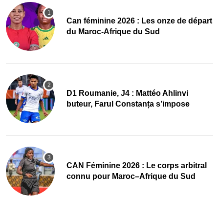
‎Can féminine 2026 : Les onze de départ
du Maroc-Afrique du Sud
D1 Roumanie, J4 : Mattéo Ahlinvi
buteur, Farul Constanța s’impose
‎CAN Féminine 2026 : Le corps arbitral
connu pour Maroc–Afrique du Sud