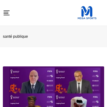
Skip
to
content
santé publique