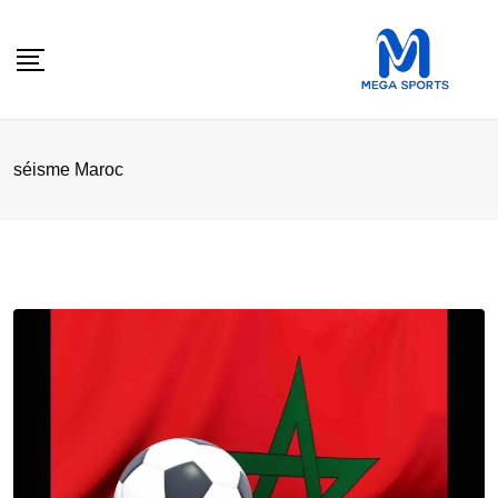
Skip
to
content
séisme Maroc