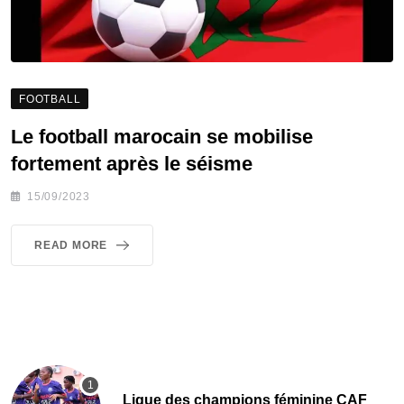
FOOTBALL
Le football marocain se mobilise
fortement après le séisme
15/09/2023
READ MORE
Ligue des champions féminine CAF