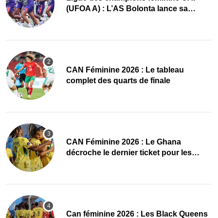
(UFOA A) : L’AS Bolonta lance sa
conquête de l’Afrique en Gambie
CAN Féminine 2026 : Le tableau
complet des quarts de finale
CAN Féminine 2026 : Le Ghana
décroche le dernier ticket pour les
quarts, le Cap-Vert finit bien
‎Can féminine 2026 : Les Black Queens