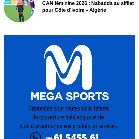
‎CAN féminine 2026 : Nabadda au sifflet
pour Côte d’Ivoire – Algérie