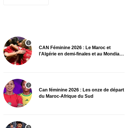
CAN Féminine 2026 : Le Maroc et
l’Algérie en demi-finales et au Mondial
2027 !
‎Can féminine 2026 : Les onze de départ
du Maroc-Afrique du Sud