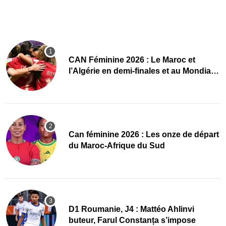
CAN Féminine 2026 : Le Maroc et
l’Algérie en demi-finales et au Mondial
2027 !
‎Can féminine 2026 : Les onze de départ
du Maroc-Afrique du Sud
D1 Roumanie, J4 : Mattéo Ahlinvi
buteur, Farul Constanța s’impose