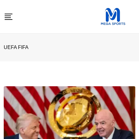
Skip
to
content
UEFA FIFA