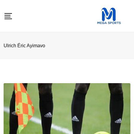
Skip
to
content
Ulrich Éric Ayimavo