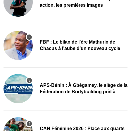
action, les premières images
FBF : Le bilan de l’ère Mathurin de
Chacus à l’aube d’un nouveau cycle
APS-Bénin : À Gbégamey, le siège de la
Fédération de Bodybuilding prêt à
accueillir l’AG élective 2026
CAN Féminine 2026 : Place aux quarts