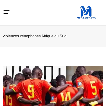
Skip
to
content
violences xénophobes Afrique du Sud