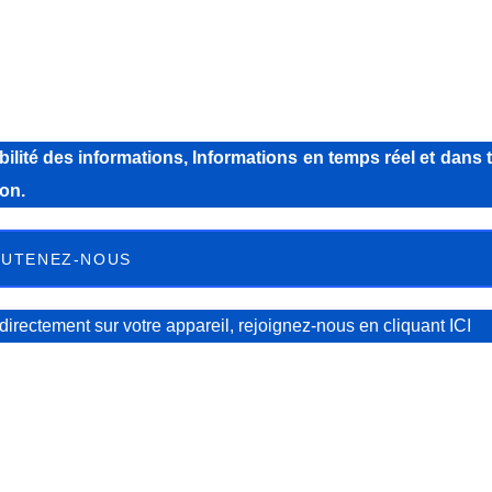
lité des informations, Informations en temps réel et dans 
on.
UTENEZ-NOUS
directement sur votre appareil, rejoignez-nous
en cliquant ICI