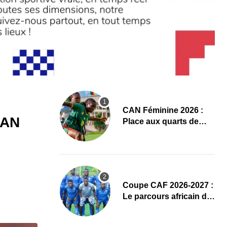
CAN Féminine 2026 :
CAN
Place aux quarts de
finale, le programme
complet
Coupe CAF 2026-2027 :
Le parcours africain de
l’ASPAC avant son
grand retour