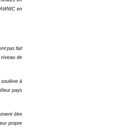
FIFAWWC en
ent pas fait
 niveau de
 soulève à
illeur pays
iment être
leur propre