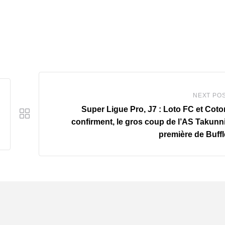
NEXT PO
Super Ligue Pro, J7 : Loto FC et Cot
confirment, le gros coup de l’AS Takunni
première de Buff