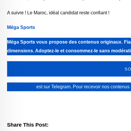
A suivre ! Le Maroc, idéal candidat reste confiant !
Méga Sports
Méga Sports
vous propose des contenus originaux. Fiabi
dimensions. Adoptez-le et consommez-le sans modérati
SO
Méga Sports
est sur Telegram. Pour recevoir nos contenus 
Share This Post: