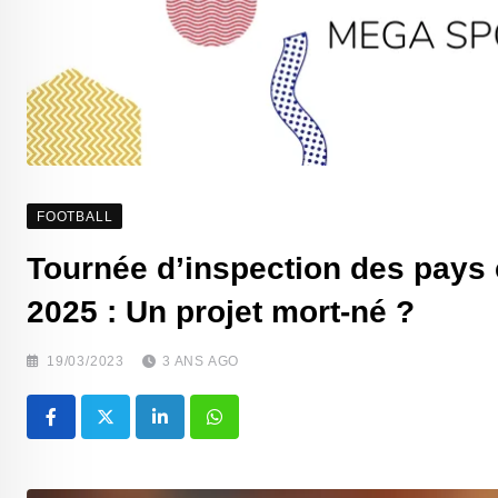
FOOTBALL
Tournée d’inspection des pays 
2025 : Un projet mort-né ?
19/03/2023
3 ANS AGO
LinkedIn
Whatsapp