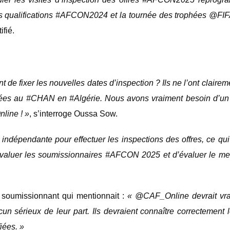
haines qualifications #AFCON2024 et la tournée des trophées @
tifié.
nt de fixer les nouvelles dates d’inspection ? Ils ne l’ont clairem
urtées au #CHAN en #Algérie. Nous avons vraiment besoin d’un
line ! »
, s’interroge Oussa Sow.
ndépendante pour effectuer les inspections des offres, ce qui
’évaluer les soumissionnaires #AFCON 2025 et d’évaluer le me
 soumissionnant qui mentionnait :
« @CAF_Online devrait vra
un sérieux de leur part. Ils devraient connaître correctement 
iées. »