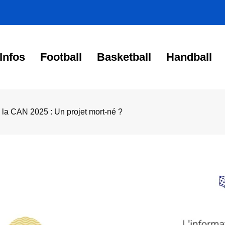
Infos
Football
Basketball
Handball
 la CAN 2025 : Un projet mort-né ?