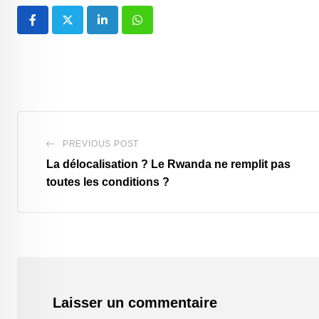
LinkedIn
Whatsapp
PREVIOUS POST
La délocalisation ? Le Rwanda ne remplit pas
toutes les conditions ?
Laisser un commentaire