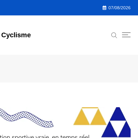
07/08/2026
Cyclisme