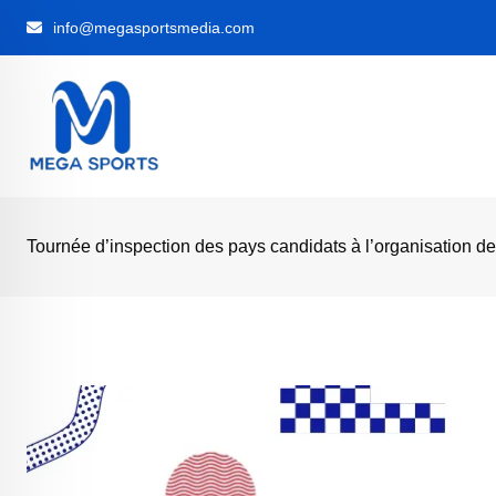
Skip
info@megasportsmedia.com
to
content
Tournée d’inspection des pays candidats à l’organisation de