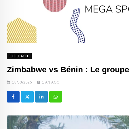
FOOTBALL
Zimbabwe vs Bénin : Le groupe
18/03/2025
1 AN AGO
LinkedIn
Whatsapp