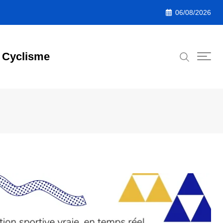
06/08/2026
Cyclisme