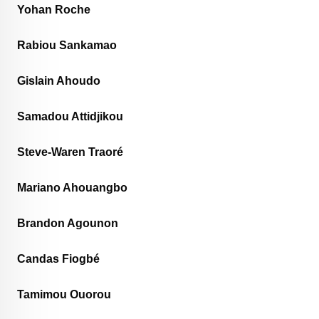
Yohan Roche
Rabiou Sankamao
Gislain Ahoudo
Samadou Attidjikou
Steve-Waren Traoré
Mariano Ahouangbo
Brandon Agounon
Candas Fiogbé
Tamimou Ouorou