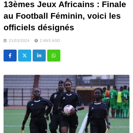
13èmes Jeux Africains : Finale
au Football Féminin, voici les
officiels désignés
21/03/2024
2 ANS AGO
LinkedIn
Whatsapp