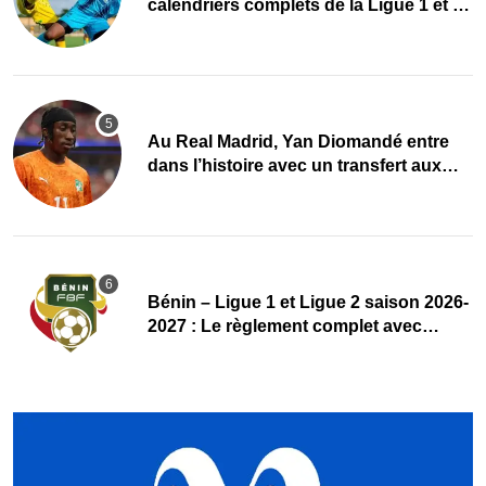
calendriers complets de la Ligue 1 et de
la Ligue 2 dévoilés
Au Real Madrid, Yan Diomandé entre
dans l’histoire avec un transfert aux
multiples records
Bénin – Ligue 1 et Ligue 2 saison 2026-
2027 : Le règlement complet avec
plusieurs réformes