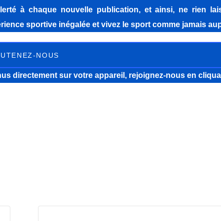
lerté à chaque nouvelle publication, et ainsi, ne rien la
ience sportive inégalée et vivez le sport comme jamais aup
UTENEZ-NOUS
us directement sur votre appareil, rejoignez-nous
en cliqua