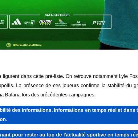
ne figurent dans cette pré-liste. On retrouve notamment
Lyle Fos
pollis
. La présence de ces joueurs confirme la stabilité du g
ana Bafana lors des précédentes campagnes.
lité des informations, Informations en temps réel et dans 
on.
pour rester au top de l’actualité sportive en temps réel