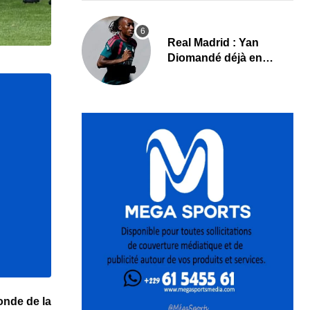
Real Madrid : Yan
Diomandé déjà en
action, les premières
images
nde de la