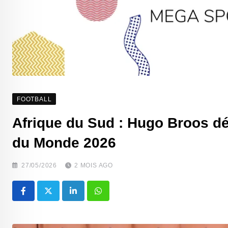
FOOTBALL
Afrique du Sud : Hugo Broos dé
du Monde 2026
27/05/2026
2 MOIS AGO
LinkedIn
Whatsapp