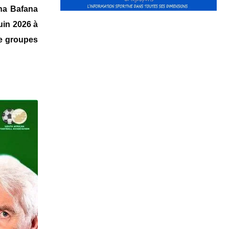
na Bafana
juin 2026 à
de groupes