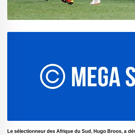
Le sélectionneur des
Afrique du Sud
,
Hugo Broos
, a dé