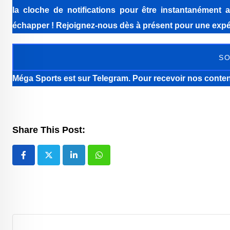
la cloche de notifications pour être instantanément a
échapper ! Rejoignez-nous dès à présent pour une expér
SO
Méga Sports
est sur Telegram. Pour recevoir nos conten
Share This Post:
LinkedIn
Whatsapp