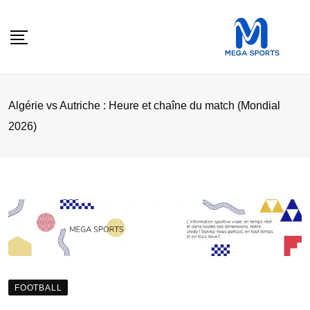
Skip
to
content
Algérie vs Autriche : Heure et chaîne du match (Mondial
2026)
FOOTBALL