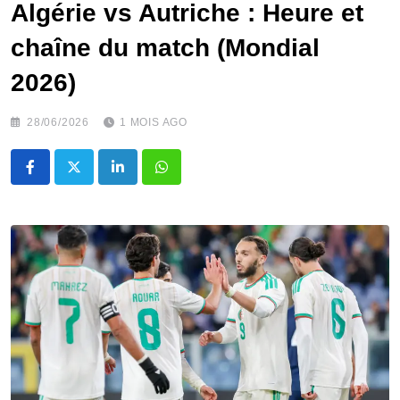
Algérie vs Autriche : Heure et
chaîne du match (Mondial
2026)
28/06/2026
1 MOIS AGO
LinkedIn
Whatsapp