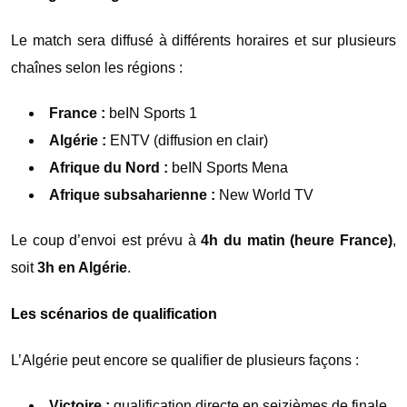
Le match sera diffusé à différents horaires et sur plusieurs
chaînes selon les régions :
France :
beIN Sports 1
Algérie :
ENTV (diffusion en clair)
Afrique du Nord :
beIN Sports Mena
Afrique subsaharienne :
New World TV
Le coup d’envoi est prévu à
4h du matin (heure France)
,
soit
3h en Algérie
.
Les scénarios de qualification
L’Algérie peut encore se qualifier de plusieurs façons :
Victoire :
qualification directe en seizièmes de finale