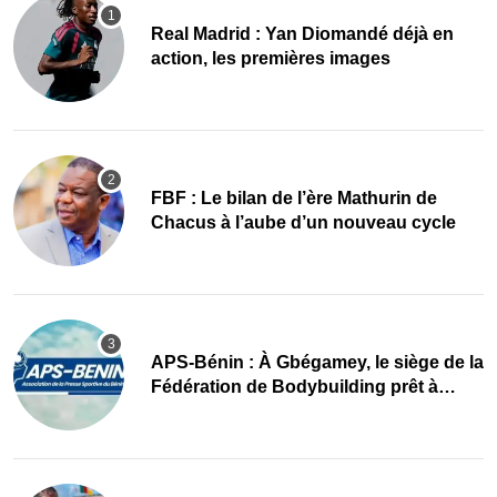
Real Madrid : Yan Diomandé déjà en
action, les premières images
FBF : Le bilan de l’ère Mathurin de
Chacus à l’aube d’un nouveau cycle
APS-Bénin : À Gbégamey, le siège de la
Fédération de Bodybuilding prêt à
accueillir l’AG élective 2026