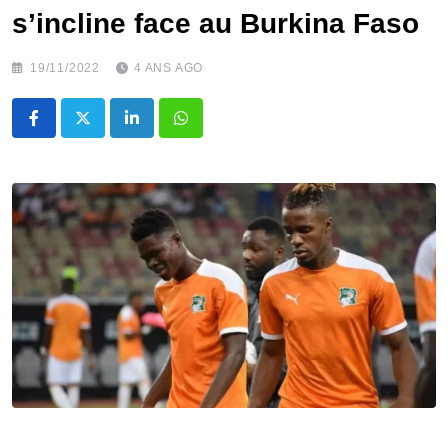
s’incline face au Burkina Faso
19/11/2022
4 ANS AGO
LinkedIn
Whatsapp