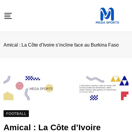
Skip
to
content
Amical : La Côte d’Ivoire s’incline face au Burkina Faso
FOOTBALL
Amical : La Côte d’Ivoire