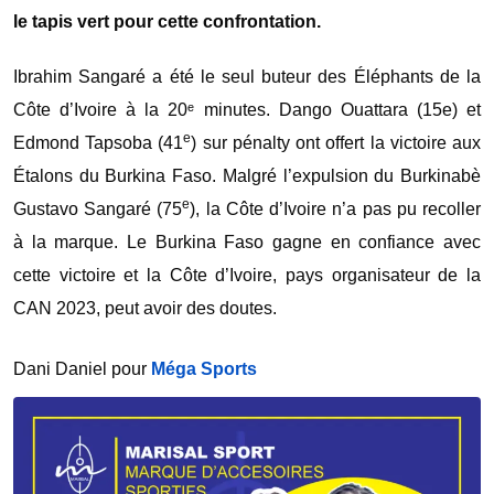
le tapis vert pour cette confrontation.
Ibrahim Sangaré a été le seul buteur des Éléphants de la
Côte d’Ivoire à la 20ᵉ minutes. Dango Ouattara (15e) et
e
Edmond Tapsoba (41
) sur pénalty ont offert la victoire aux
Étalons du Burkina Faso. Malgré l’expulsion du Burkinabè
e
Gustavo Sangaré (75
), la Côte d’Ivoire n’a pas pu recoller
à la marque. Le Burkina Faso gagne en confiance avec
cette victoire et la Côte d’Ivoire, pays organisateur de la
CAN 2023, peut avoir des doutes.
Dani Daniel pour
Méga Sports