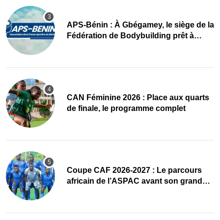
APS-Bénin : À Gbégamey, le siège de la
Fédération de Bodybuilding prêt à
accueillir l’AG élective 2026
CAN Féminine 2026 : Place aux quarts
de finale, le programme complet
Coupe CAF 2026-2027 : Le parcours
africain de l’ASPAC avant son grand
retour