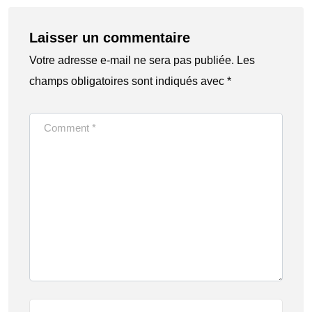
Laisser un commentaire
Votre adresse e-mail ne sera pas publiée.
Les
champs obligatoires sont indiqués avec
*