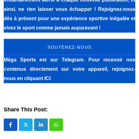
ainsi, ne rien laisser vous échapper ! Rejoignez-nous
dès à présent pour une expérience sportive inégalée et
vivez le sport comme jamais auparavant !
SOUTENEZ-NOUS
Méga Sports
est sur Telegram. Pour recevoir nos
contenus directement sur votre appareil, rejoignez-
nous
en cliquant ICI
Share This Post:
LinkedIn
Whatsapp