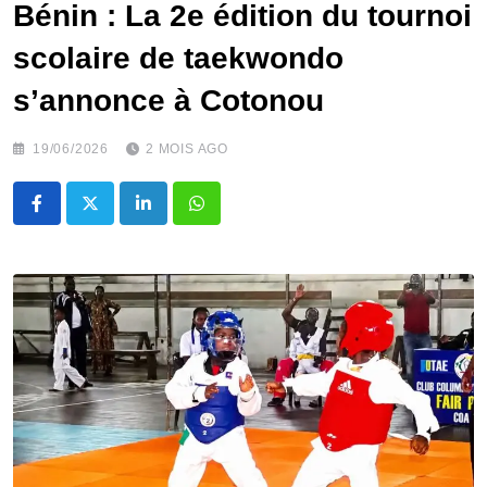
Bénin : La 2e édition du tournoi
scolaire de taekwondo
s’annonce à Cotonou
19/06/2026
2 MOIS AGO
LinkedIn
Whatsapp