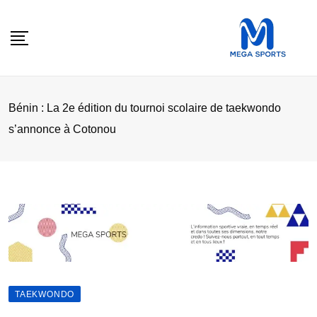
Skip
to
content
Bénin : La 2e édition du tournoi scolaire de taekwondo
s’annonce à Cotonou
TAEKWONDO