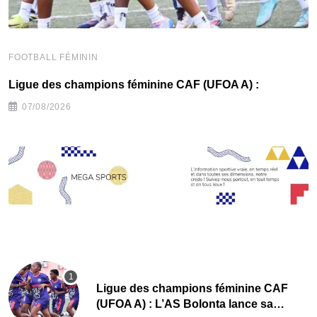
FOOTBALL FÉMININ
F
Ligue des champions féminine CAF (UFOA A) :
C
07/08/2026
Ligue des champions féminine CAF
(UFOA A) : L’AS Bolonta lance sa