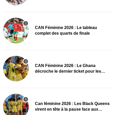
conquête de l’Afrique en Gambie
CAN Féminine 2026 : Le tableau
complet des quarts de finale
CAN Féminine 2026 : Le Ghana
décroche le dernier ticket pour les
quarts, le Cap-Vert finit bien
‎Can féminine 2026 : Les Black Queens
virent en tête à la pause face aux
Maliennes