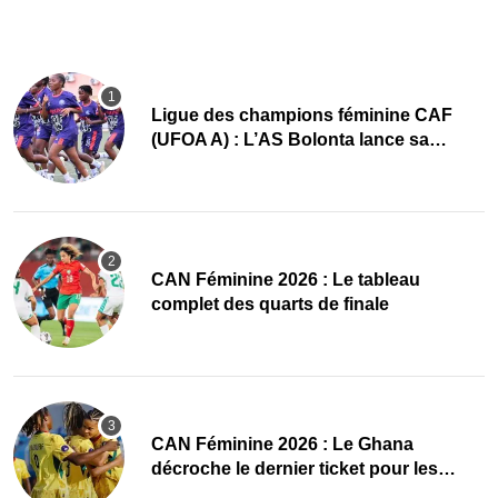
Ligue des champions féminine CAF
(UFOA A) : L’AS Bolonta lance sa
conquête de l’Afrique en Gambie
CAN Féminine 2026 : Le tableau
complet des quarts de finale
CAN Féminine 2026 : Le Ghana
décroche le dernier ticket pour les
quarts, le Cap-Vert finit bien