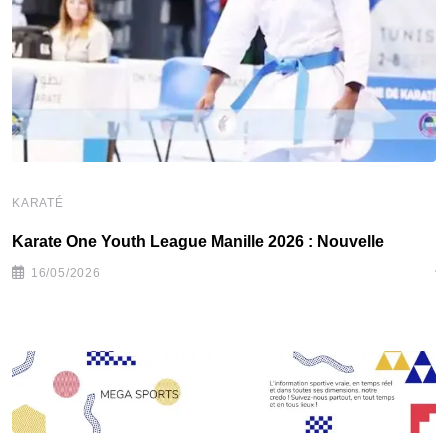
KARATÉ
K
Karate One Youth League Manille 2026 : Nouvelle
L
j
16/05/2026