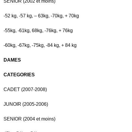
SENIOR (2002 et moins)
-52 kg, -57 kg, – 63kg, -70kg, + 70kg
-55kg, -61kg, 68kg, -76kg, + 76kg
-60kg, -67kg, -75kg, -84 kg, + 84 kg
DAMES
CATEGORIES
CADET (2007-2008)
JUNOIR (2005-2006)
SENIOR (2004 et moins)