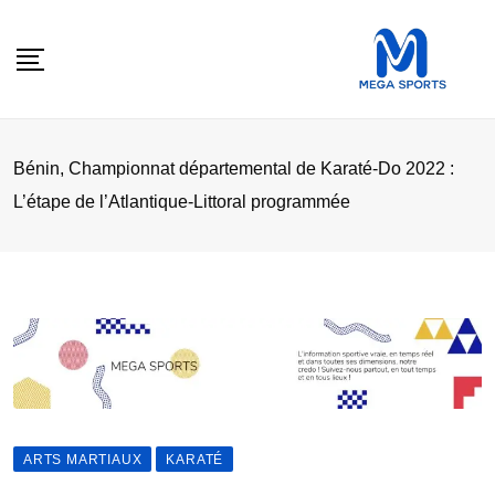
Skip
to
content
Bénin, Championnat départemental de Karaté-Do 2022 :
L’étape de l’Atlantique-Littoral programmée
ARTS MARTIAUX
KARATÉ