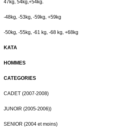
47kg, 54kg,+54kg.
-48kg, -53kg, -59kg, +59kg
-50kg, -55kg, -61 kg, -68 kg, +68kg
KATA
HOMMES
CATEGORIES
CADET (2007-2008)
JUNOIR (2005-2006))
SENIOR (2004 et moins)