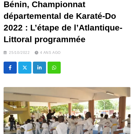
Bénin, Championnat
départemental de Karaté-Do
2022 : L’étape de l’Atlantique-
Littoral programmée
25/10/2022
4 ANS AGO
LinkedIn
Whatsapp