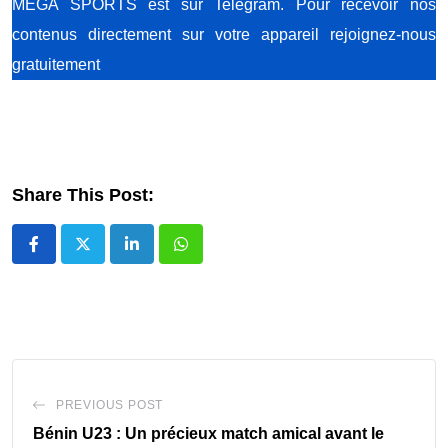
MEGA SPORTS est sur Telegram. Pour recevoir nos
contenus directement sur votre appareil rejoignez-nous
gratuitement
en cliquant ICI
Share This Post:
LinkedIn
Whatsapp
PREVIOUS POST
Bénin U23 : Un précieux match amical avant le