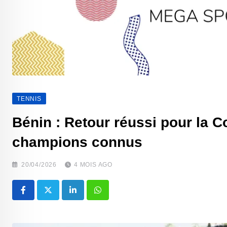
TENNIS
Bénin : Retour réussi pour la C
champions connus
20/04/2026
4 MOIS AGO
LinkedIn
Whatsapp