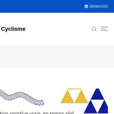
08/08/2026
Cyclisme