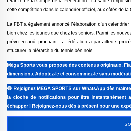
relance de la Coupe de la Fédération. Il a salué l’impuls
cette compétition dans le calendrier officiel, aux côtés de 
La FBT a également annoncé l’élaboration d’un calendrier 
bien chez les jeunes que chez les seniors. Parmi les nouveau
prévu en août prochain. La fédération a par ailleurs pro
structurer la hiérarchie du tennis béninois.
Méga Sports vous propose des contenus originaux. Fiabi
dimensions. Adoptez-le et consommez-le sans modérati
🔴
Rejoignez MEGA SPORTS sur WhatsApp dès maintenant 
la cloche de notifications pour être instantanément a
échapper ! Rejoignez-nous dès à présent pour une expér
SO