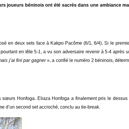
leurs joueurs béninois ont été sacrés dans une ambiance m
osé en deux sets face à
Kakpo Pacôme
(6/1, 6/4). Si le premie
pourtant en tête 5-1, a vu son adversaire revenir à 5-4 après 
ais j’ai fini par gagner
», a confié le numéro 2 béninois, déterm
les sœurs Honfoga.
Eliaza Honfoga
a finalement pris le dessus
rme d’un second set accroché, conclu au tie-break.