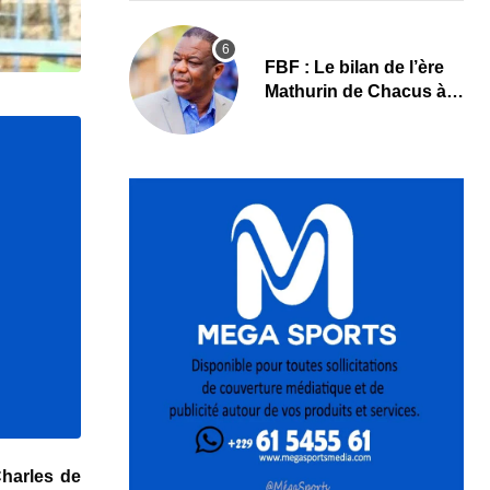
FBF : Le bilan de l’ère
Mathurin de Chacus à
l’aube d’un nouveau
cycle
Charles de