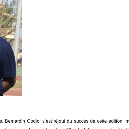
s
,
Bernardin Codjo
, s’est réjoui du succès de cette édition, 