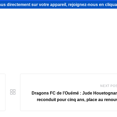
us directement sur votre appareil, rejoignez-nous
en cliqua
NEXT PO
Dragons FC de l’Ouémé : Jude Houetogna
reconduit pour cinq ans, place au reno