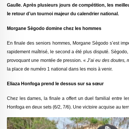
Gaulle. Après plusieurs jours de compétition, les meil
le retour d’un tournoi majeur du calendrier national.
Morgane Sègodo domine chez les hommes
En finale des seniors hommes,
Morgane Sègodo
s’est imp
rapidement maîtrisé, le second a été plus disputé. Sègodo, 
provoquant une montée de pression. «
J’ai eu des doutes, m
la place de numéro 1 national dans les mois à venir.
Eliaza Honfoga prend le dessus sur sa sœur
Chez les dames, la finale a offert un duel familial entre 
Honfoga
en deux sets (6/2, 7/6). Une victoire acquise au te