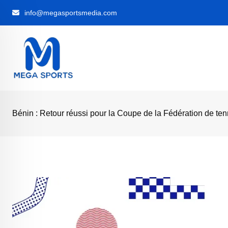
Skip
info@megasportsmedia.com
to
content
Bénin : Retour réussi pour la Coupe de la Fédération de te