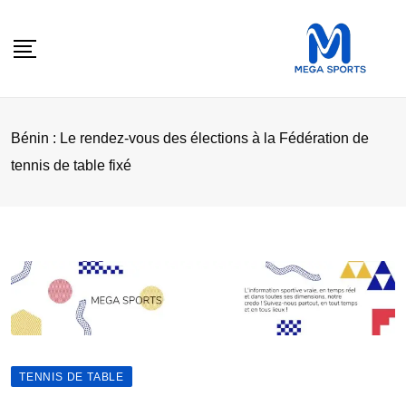
Skip
to
content
Bénin : Le rendez-vous des élections à la Fédération de
tennis de table fixé
TENNIS DE TABLE