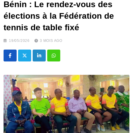
Bénin : Le rendez-vous des
élections à la Fédération de
tennis de table fixé
19/05/2026
3 MOIS AGO
LinkedIn
Whatsapp