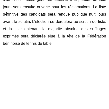
jours sera ensuite ouverte pour les réclamations. La liste
définitive des candidats sera rendue publique huit jours
avant le scrutin. L’élection se déroulera au scrutin de liste,
et la liste obtenant la majorité absolue des suffrages
exprimés sera déclarée élue à la tête de la Fédération
béninoise de tennis de table.
Aller
au
contenu
PDF