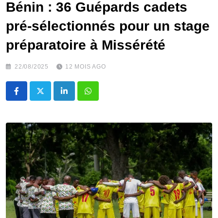
Bénin : 36 Guépards cadets
pré-sélectionnés pour un stage
préparatoire à Missérété
22/08/2025
12 MOIS AGO
LinkedIn
Whatsapp