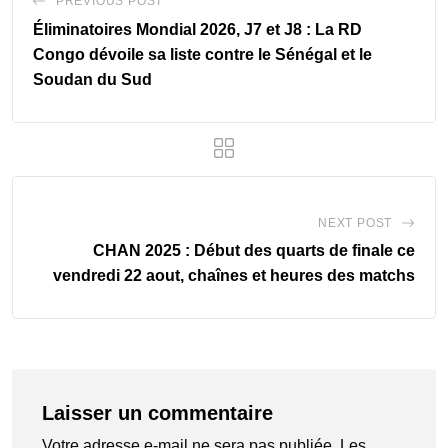
PREVIOUS POST
Éliminatoires Mondial 2026, J7 et J8 : La RD
Congo dévoile sa liste contre le Sénégal et le
Soudan du Sud
NEXT POST
CHAN 2025 : Début des quarts de finale ce
vendredi 22 aout, chaînes et heures des matchs
Laisser un commentaire
Votre adresse e-mail ne sera pas publiée.
Les