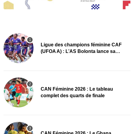
Ligue des champions féminine CAF
(UFOA A) : L’AS Bolonta lance sa
conquête de l’Afrique en Gambie
CAN Féminine 2026 : Le tableau
complet des quarts de finale
CAN Féminine 2026 : Le Ghana