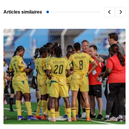
Articles similaires
F