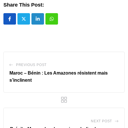
Share This Post:
LinkedIn
Whatsapp
PREVIOUS POST
Maroc – Bénin : Les Amazones résistent mais
s’inclinent
NEXT POST