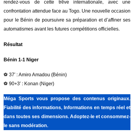
rendez-vous de cette trêve internationale, avec une
confrontation attendue face au
Togo
. Une nouvelle occasion
pour le Bénin de poursuivre sa préparation et d’affiner ses
automatismes avant les futures compétitions officielles.
Résultat
Bénin 1-1 Niger
⚽ 37′ : Amiro Amadou (Bénin)
⚽ 90+3′ : Konan (Niger)
Méga Sports vous propose des contenus originaux.
Fiabilité des informations, Informations en temps réel et
dans toutes ses dimensions. Adoptez-le et consommez-
le sans modération.