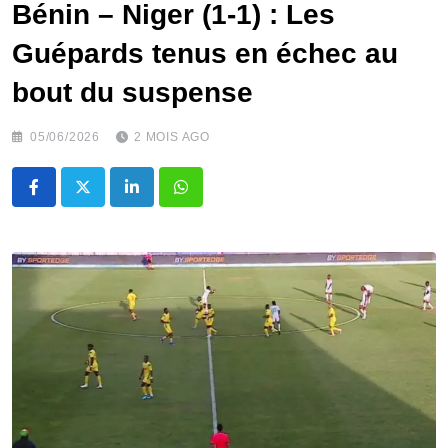
Bénin – Niger (1-1) : Les
Guépards tenus en échec au
bout du suspense
05/06/2026
2 MOIS AGO
LinkedIn
Whatsapp