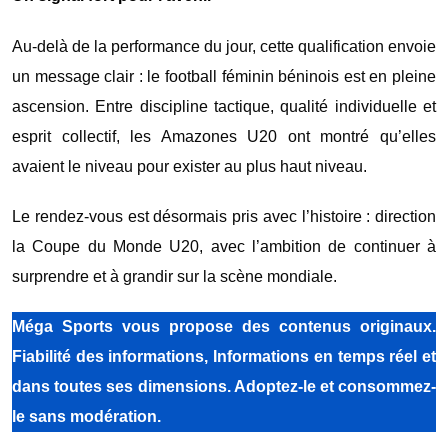
Au-delà de la performance du jour, cette qualification envoie
un message clair : le football féminin béninois est en pleine
ascension. Entre discipline tactique, qualité individuelle et
esprit collectif, les Amazones U20 ont montré qu’elles
avaient le niveau pour exister au plus haut niveau.
Le rendez-vous est désormais pris avec l’histoire : direction
la Coupe du Monde U20, avec l’ambition de continuer à
surprendre et à grandir sur la scène mondiale.
Méga Sports vous propose des contenus originaux.
Fiabilité des informations, Informations en temps réel et
dans toutes ses dimensions. Adoptez-le et consommez-
le sans modération.