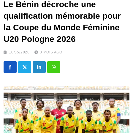
Le Bénin décroche une
qualification mémorable pour
la Coupe du Monde Féminine
U20 Pologne 2026
10/05/2026
3 MOIS AGO
LinkedIn
Whatsapp