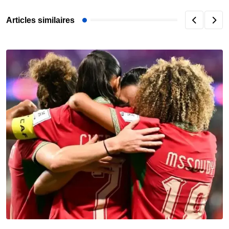
Articles similaires
F