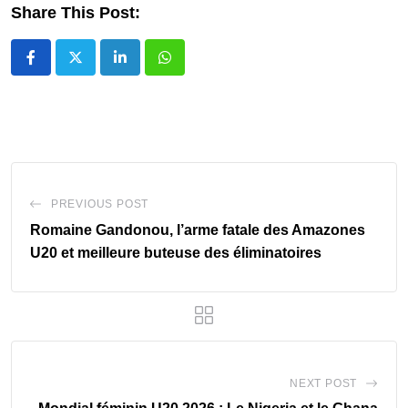
Share This Post:
LinkedIn
Whatsapp
PREVIOUS POST
Romaine Gandonou, l’arme fatale des Amazones
U20 et meilleure buteuse des éliminatoires
NEXT POST