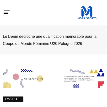
Skip
to
content
Le Bénin décroche une qualification mémorable pour la
Coupe du Monde Féminine U20 Pologne 2026
FOOTBALL