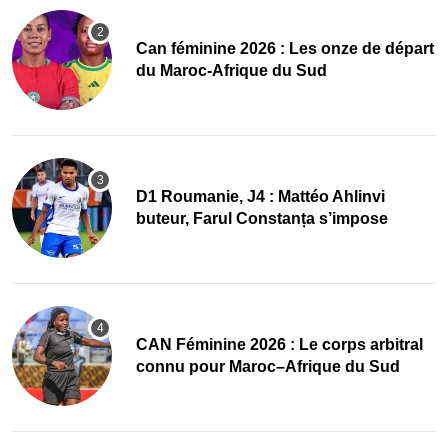
‎Can féminine 2026 : Les onze de départ
du Maroc-Afrique du Sud
D1 Roumanie, J4 : Mattéo Ahlinvi
buteur, Farul Constanța s’impose
‎CAN Féminine 2026 : Le corps arbitral
connu pour Maroc–Afrique du Sud