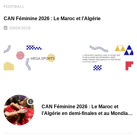
‎
FOOTBALL
CAN Féminine 2026 : Le Maroc et l’Algérie
09/08/2026
CAN Féminine 2026 : Le Maroc et
l’Algérie en demi-finales et au Mondial
2027 !