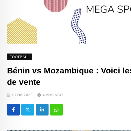
FOOTBALL
Bénin vs Mozambique : Voici les
de vente
07/06/2022
4 ANS AGO
LinkedIn
Whatsapp