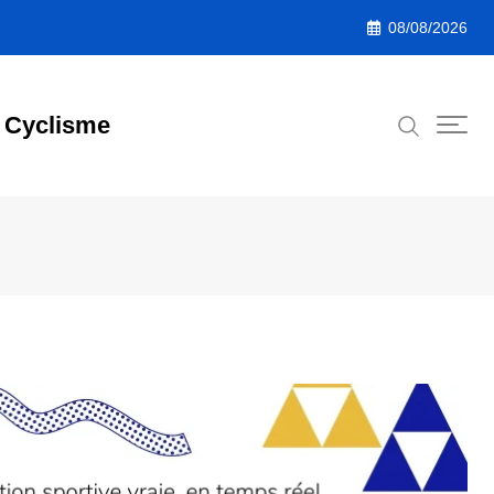
08/08/2026
Cyclisme