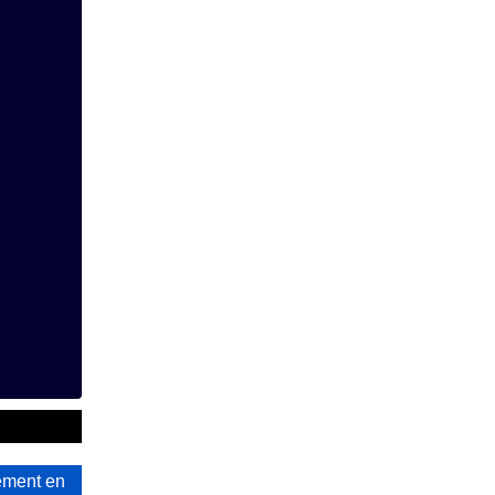
ement en