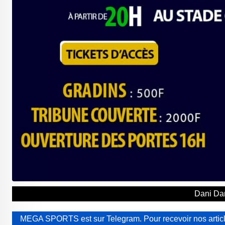
Dani Da
MEGA SPORTS est sur Telegram. Pour recevoir nos article