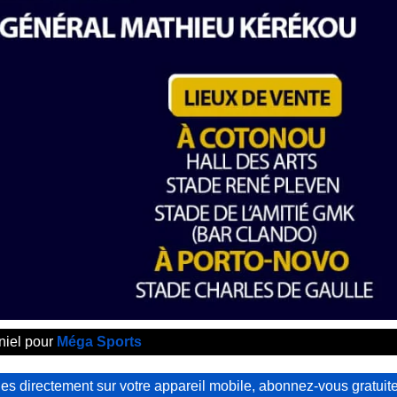
niel pour
Méga Sports
s directement sur votre appareil mobile, abonnez-vous gratuit