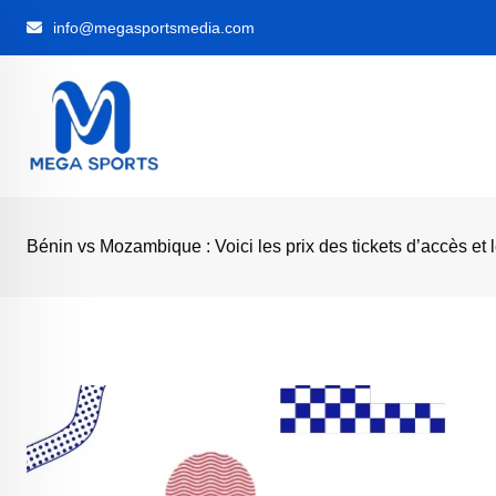
Skip
info@megasportsmedia.com
to
content
Bénin vs Mozambique : Voici les prix des tickets d’accès et 