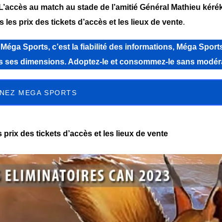
L’accès au match au stade de l’amitié Général Mathieu kéré
les prix des tickets d’accès et les lieux de vente
.
a Sports, c’est la fiabilité des informations, Méga Sports
tes ses dimensions. Adoptez-le et consommez-le sans modér
NEZ MEGA SPORTS
prix des tickets d’accès et les lieux de vente