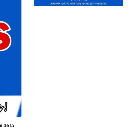
e de la