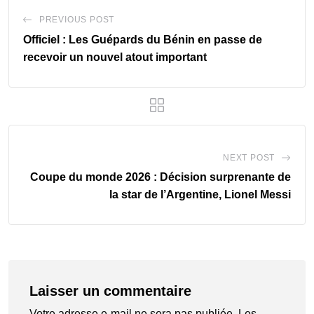
PREVIOUS POST
Officiel : Les Guépards du Bénin en passe de
recevoir un nouvel atout important
NEXT POST
Coupe du monde 2026 : Décision surprenante de
la star de l’Argentine, Lionel Messi
Laisser un commentaire
Votre adresse e-mail ne sera pas publiée.
Les