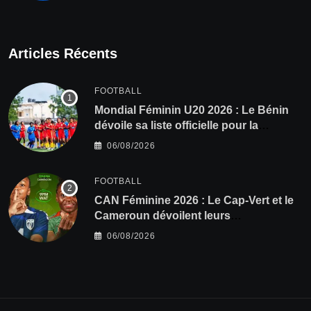
Articles Récents
FOOTBALL
Mondial Féminin U20 2026 : Le Bénin
dévoile sa liste officielle pour la
Pologne
06/08/2026
FOOTBALL
CAN Féminine 2026 : Le Cap-Vert et le
Cameroun dévoilent leurs
compositions
06/08/2026