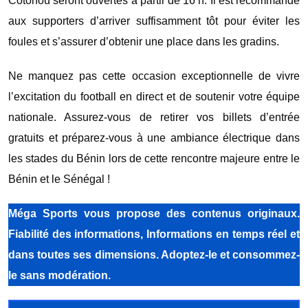
Cotonou seront ouvertes à partir de 16 h. Il est recommandé
aux supporters d’arriver suffisamment tôt pour éviter les
foules et s’assurer d’obtenir une place dans les gradins.
Ne manquez pas cette occasion exceptionnelle de vivre
l’excitation du football en direct et de soutenir votre équipe
nationale. Assurez-vous de retirer vos billets d’entrée
gratuits et préparez-vous à une ambiance électrique dans
les stades du Bénin lors de cette rencontre majeure entre le
Bénin et le Sénégal !
Méga Sports
vous propose des contenus originaux.
Fiabilité des informations, Informations en temps réel et
dans toutes ses dimensions. Adoptez-le et consommez-
le sans modération.