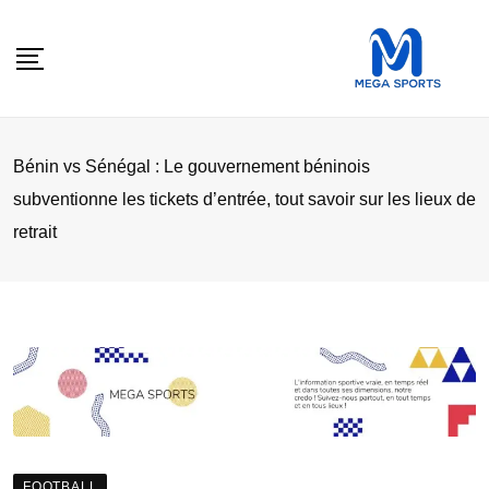
Skip
to
content
Bénin vs Sénégal : Le gouvernement béninois
subventionne les tickets d’entrée, tout savoir sur les lieux de
retrait
FOOTBALL