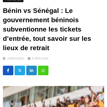
Bénin vs Sénégal : Le
gouvernement béninois
subventionne les tickets
d’entrée, tout savoir sur les
lieux de retrait
15/06/2023
3 ANS AGO
LinkedIn
Whatsapp