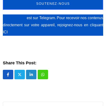
SOUTENEZ-NOUS
Méga Sports
est sur Telegram. Pour recevoir nos contenus
directement sur votre appareil, rejoignez-nous
en cliquant
ICI
Share This Post:
LinkedIn
Whatsapp