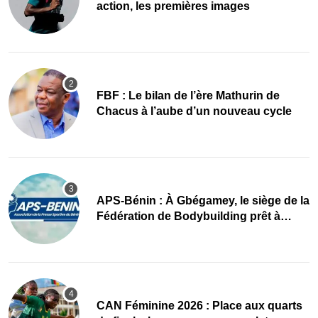
action, les premières images
FBF : Le bilan de l’ère Mathurin de
Chacus à l’aube d’un nouveau cycle
APS-Bénin : À Gbégamey, le siège de la
Fédération de Bodybuilding prêt à
accueillir l’AG élective 2026
CAN Féminine 2026 : Place aux quarts