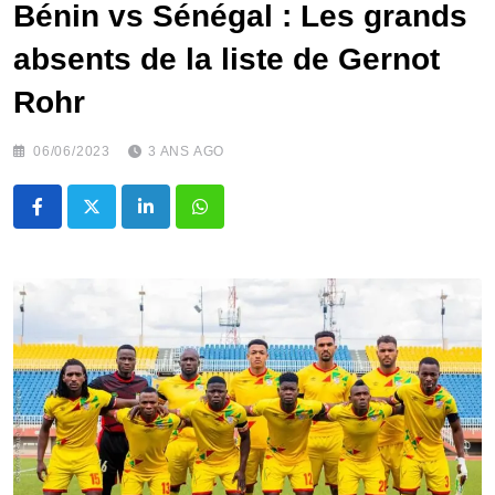
Bénin vs Sénégal : Les grands
absents de la liste de Gernot
Rohr
06/06/2023
3 ANS AGO
LinkedIn
Whatsapp