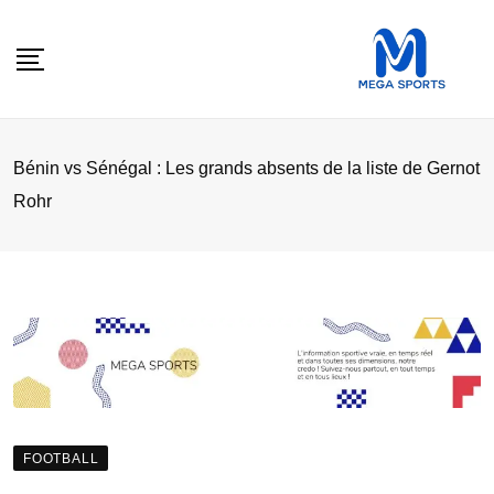
Skip
to
content
Bénin vs Sénégal : Les grands absents de la liste de Gernot
Rohr
FOOTBALL