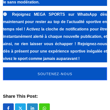
le sans modération.
🔴
Rejoignez MEGA SPORTS sur WhatsApp dès
maintenant pour rester au top de l’actualité sportive en
temps réel ! Activez la cloche de notifications pour être
instantanément alerté à chaque nouvelle publication, et
ainsi, ne rien laisser vous échapper ! Rejoignez-nous
dès à présent pour une expérience sportive inégalée et
vivez le sport comme jamais auparavant !
SOUTENEZ-NOUS
Share This Post: