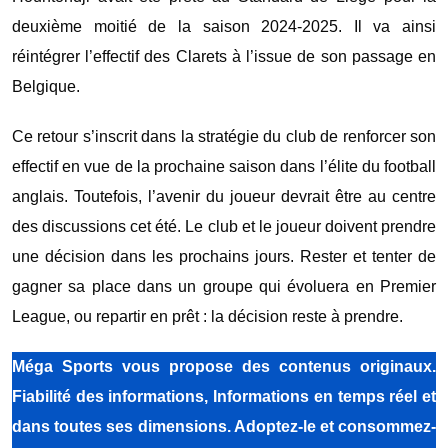
deuxième
moitié
de
la
saison
2024-
2025.
Il va ainsi
réintégrer
l’effectif
des
Clarets
à
l’issue
de
son
passage
en
Belgique.
Ce
retour
s’inscrit
dans
la
stratégie
du
club
de
renforcer
son
effectif
en
vue
de
la
prochaine
saison
dans
l’élite
du
football
anglais. Toutefois, l’avenir du joueur devrait être au centre
des discussions cet été. Le club et le joueur doivent prendre
une décision dans les prochains jours. Rester et tenter de
gagner sa place dans un groupe qui évoluera en Premier
League, ou repartir en prêt : la décision reste à prendre.
Méga Sports
vous propose des contenus originaux.
Fiabilité des informations, Informations en temps réel et
dans toutes ses dimensions. Adoptez-le et consommez-