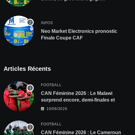
INFOS
Neo Market Electronics pronostic
Finale Coupe CAF
Articles Récents
FOOTBALL
CAN Féminine 2026 : Le Malawi
surprend encore, demi-finales et
Mondial pour les Scorchers !
10/08/2026
FOOTBALL
CAN Féminine 2026 : Le Cameroun