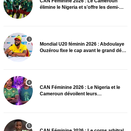
CAN Féminine 2026 : Le Cameroun
élimine le Nigeria et s’offre les demi-
finales et le Mondial
Mondial U20 féminin 2026 : Abdoulaye
Ouzérou fixe le cap avant le grand défi
des Amazones
‎CAN Féminine 2026 : Le Nigeria et le
Cameroun dévoilent leurs
compositions
‎CAN Féminine 2026 : Le corps arbitral