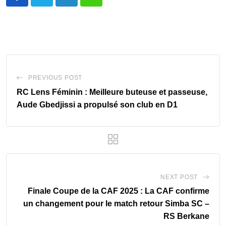
LinkedIn
Whatsapp
PREVIOUS POST
RC Lens Féminin : Meilleure buteuse et passeuse,
Aude Gbedjissi a propulsé son club en D1
NEXT POST
Finale Coupe de la CAF 2025 : La CAF confirme
un changement pour le match retour Simba SC –
RS Berkane