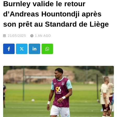
Burnley valide le retour
d’Andreas Hountondji après
son prêt au Standard de Liège
21/05/2025
1 AN AGO
LinkedIn
Whatsapp